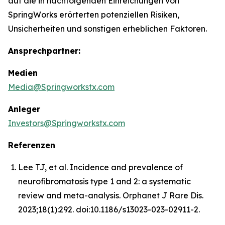
auf die in nachfolgenden Einreichungen von
SpringWorks erörterten potenziellen Risiken,
Unsicherheiten und sonstigen erheblichen Faktoren.
Ansprechpartner:
Medien
Media@Springworkstx.com
Anleger
Investors@Springworkstx.com
Referenzen
Lee TJ, et al. Incidence and prevalence of
neurofibromatosis type 1 and 2: a systematic
review and meta-analysis. Orphanet J Rare Dis.
2023;18(1):292. doi:10.1186/s13023-023-02911-2.