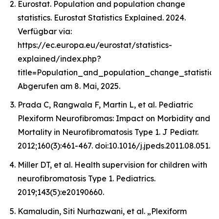
Eurostat. Population and population change
statistics. Eurostat Statistics Explained. 2024.
Verfügbar via:
https://ec.europa.eu/eurostat/statistics-
explained/index.php?
title=Population_and_population_change_statistics.
Abgerufen am 8. Mai, 2025.
Prada C, Rangwala F, Martin L, et al. Pediatric
Plexiform Neurofibromas: Impact on Morbidity and
Mortality in Neurofibromatosis Type 1. J Pediatr.
2012;160(3):461-467. doi:10.1016/j.jpeds.2011.08.051.
Miller DT, et al. Health supervision for children with
neurofibromatosis Type 1. Pediatrics.
2019;143(5):e20190660.
Kamaludin, Siti Nurhazwani, et al. „Plexiform