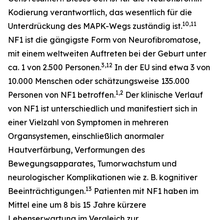
Kodierung verantwortlich, das wesentlich für die
10,11
Unterdrückung des MAPK-Wegs zuständig ist.
NF1 ist die gängigste Form von Neurofibromatose,
mit einem weltweiten Auftreten bei der Geburt unter
3,12
ca. 1 von 2.500 Personen.
In der EU sind etwa 3 von
10.000 Menschen oder schätzungsweise 135.000
1,2
Personen von NF1 betroffen.
Der klinische Verlauf
von NF1 ist unterschiedlich und manifestiert sich in
einer Vielzahl von Symptomen in mehreren
Organsystemen, einschließlich anormaler
Hautverfärbung, Verformungen des
Bewegungsapparates, Tumorwachstum und
neurologischer Komplikationen wie z. B. kognitiver
13
Beeinträchtigungen.
Patienten mit NF1 haben im
Mittel eine um 8 bis 15 Jahre kürzere
Lebenserwartung im Vergleich zur