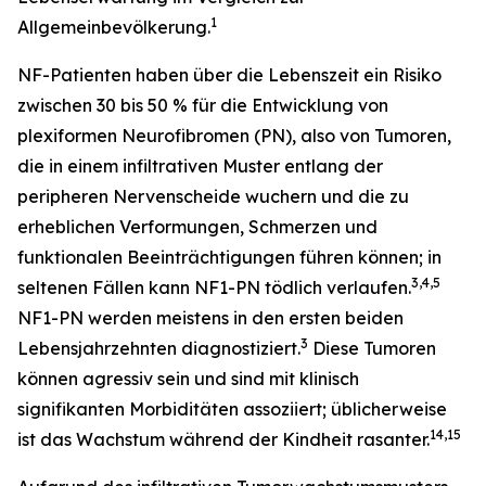
1
Allgemeinbevölkerung.
NF-Patienten haben über die Lebenszeit ein Risiko
zwischen 30 bis 50 % für die Entwicklung von
plexiformen Neurofibromen (PN), also von Tumoren,
die in einem infiltrativen Muster entlang der
peripheren Nervenscheide wuchern und die zu
erheblichen Verformungen, Schmerzen und
funktionalen Beeinträchtigungen führen können; in
3,4,5
seltenen Fällen kann NF1-PN tödlich verlaufen.
NF1-PN werden meistens in den ersten beiden
3
Lebensjahrzehnten diagnostiziert.
Diese Tumoren
können agressiv sein und sind mit klinisch
signifikanten Morbiditäten assoziiert; üblicherweise
14,15
ist das Wachstum während der Kindheit rasanter.