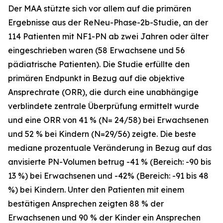
Der MAA stützte sich vor allem auf die primären
Ergebnisse aus der ReNeu-Phase-2b-Studie, an der
114 Patienten mit NF1-PN ab zwei Jahren oder älter
eingeschrieben waren (58 Erwachsene und 56
pädiatrische Patienten). Die Studie erfüllte den
primären Endpunkt in Bezug auf die objektive
Ansprechrate (ORR), die durch eine unabhängige
verblindete zentrale Überprüfung ermittelt wurde
und eine ORR von 41 % (N= 24/58) bei Erwachsenen
und 52 % bei Kindern (N=29/56) zeigte. Die beste
mediane prozentuale Veränderung in Bezug auf das
anvisierte PN-Volumen betrug -41 % (Bereich: -90 bis
13 %) bei Erwachsenen und -42% (Bereich: -91 bis 48
%) bei Kindern. Unter den Patienten mit einem
bestätigen Ansprechen zeigten 88 % der
Erwachsenen und 90 % der Kinder ein Ansprechen