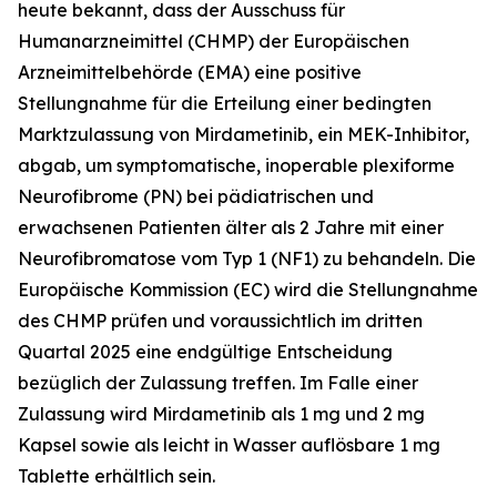
heute bekannt, dass der Ausschuss für
Humanarzneimittel (CHMP) der Europäischen
Arzneimittelbehörde (EMA) eine positive
Stellungnahme für die Erteilung einer bedingten
Marktzulassung von Mirdametinib, ein MEK-Inhibitor,
abgab, um symptomatische, inoperable plexiforme
Neurofibrome (PN) bei pädiatrischen und
erwachsenen Patienten älter als 2 Jahre mit einer
Neurofibromatose vom Typ 1 (NF1) zu behandeln. Die
Europäische Kommission (EC) wird die Stellungnahme
des CHMP prüfen und voraussichtlich im dritten
Quartal 2025 eine endgültige Entscheidung
bezüglich der Zulassung treffen. Im Falle einer
Zulassung wird Mirdametinib als 1 mg und 2 mg
Kapsel sowie als leicht in Wasser auflösbare 1 mg
Tablette erhältlich sein.