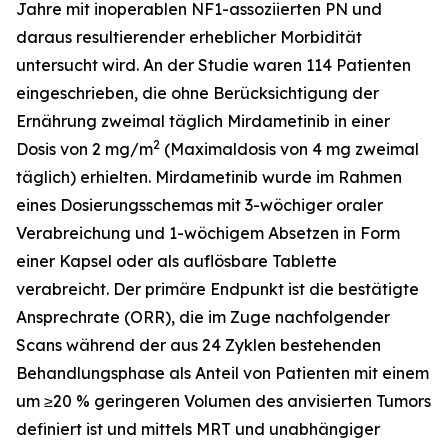
Jahre mit inoperablen NF1-assoziierten PN und
daraus resultierender erheblicher Morbidität
untersucht wird. An der Studie waren 114 Patienten
eingeschrieben, die ohne Berücksichtigung der
Ernährung zweimal täglich Mirdametinib in einer
2
Dosis von 2 mg/m
(Maximaldosis von 4 mg zweimal
täglich) erhielten. Mirdametinib wurde im Rahmen
eines Dosierungsschemas mit 3-wöchiger oraler
Verabreichung und 1-wöchigem Absetzen in Form
einer Kapsel oder als auflösbare Tablette
verabreicht. Der primäre Endpunkt ist die bestätigte
Ansprechrate (ORR), die im Zuge nachfolgender
Scans während der aus 24 Zyklen bestehenden
Behandlungsphase als Anteil von Patienten mit einem
um ≥20 % geringeren Volumen des anvisierten Tumors
definiert ist und mittels MRT und unabhängiger