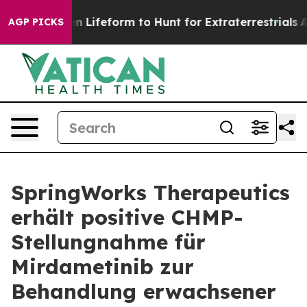
lien Lifeform to Hunt for Extraterrestrials
About Three 
AGP PICKS
SpringWorks Therapeutics
erhält positive CHMP-
Stellungnahme für
Mirdametinib zur
Behandlung erwachsener