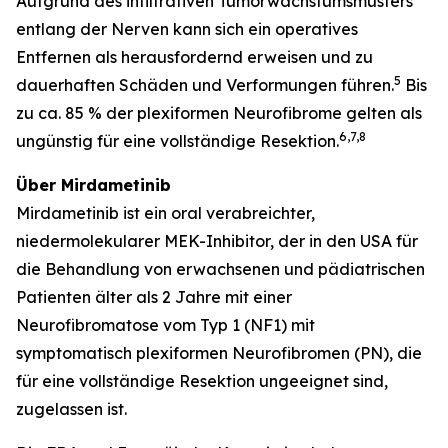
Aufgrund des infiltrativen Tumorwachstumsmusters
entlang der Nerven kann sich ein operatives
Entfernen als herausfordernd erweisen und zu
5
dauerhaften Schäden und Verformungen führen.
Bis
zu ca. 85 % der plexiformen Neurofibrome gelten als
6,7,8
ungünstig für eine vollständige Resektion.
Über Mirdametinib
Mirdametinib ist ein oral verabreichter,
niedermolekularer MEK-Inhibitor, der in den USA für
die Behandlung von erwachsenen und pädiatrischen
Patienten älter als 2 Jahre mit einer
Neurofibromatose vom Typ 1 (NF1) mit
symptomatisch plexiformen Neurofibromen (PN), die
für eine vollständige Resektion ungeeignet sind,
zugelassen ist.