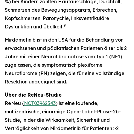
%) bei Kindern zählten Hautausschläge, Durchfall,
Schmerzen des Bewegungsapparats, Erbrechen,
Kopfschmerzen, Paronychie, linksventrikuläre
9
Dysfunktion und Übelkeit.
Mirdametinib ist in den USA für die Behandlung von
erwachsenen und pädiatrischen Patienten älter als 2
Jahre mit einer Neurofibromatose vom Typ 1 (NF1)
zugelassen, die symptomatisch plexiforme
Neurofibrome (PN) zeigen, die für eine vollständige
Resektion ungeeignet sind.
Über die ReNeu-Studie
ReNeu (
NCT03962543
) ist eine laufende,
multizentrische, einarmige Open-Label-Phase-2b-
Studie, in der die Wirksamkeit, Sicherheit und
Verträglichkeit von Mirdametinib für Patienten ≥2