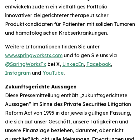
entwickeln zudem ein vielfältiges Portfolio
innovativer zielgerichteter therapeutischer
Produktkandidaten für Patienten mit soliden Tumoren
und hämatologischen Krebserkrankungen.
Weitere Informationen finden Sie unter
www.springworkstx.com
und folgen Sie uns via
@SpringWorksTx
bei X,
LinkedIn
,
Facebook
,
Instagram
und
YouTube
.
Zukunftsgerichte Aussagen
Diese Pressemitteilung enthält „zukunftsgerichtete
Aussagen“ im Sinne des Private Securities Litigation
Reform Act von 1995 in der jeweils gültigen Fassung,
die sich auf unser Geschäft, unsere Tätigkeiten und
unsere Finanzlage beziehen, darunter, aber nicht
ausschließlich, aktuelle Meinungen, Erwartungen und