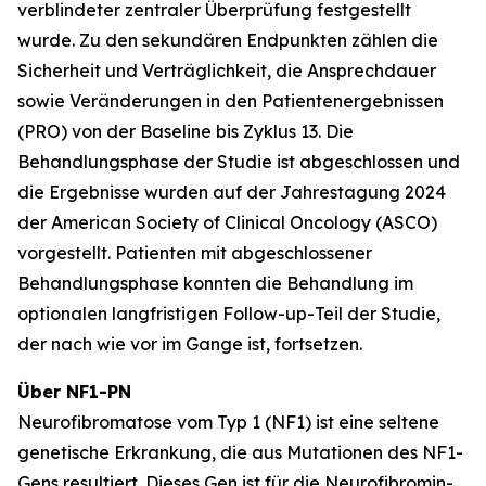
verblindeter zentraler Überprüfung festgestellt
wurde. Zu den sekundären Endpunkten zählen die
Sicherheit und Verträglichkeit, die Ansprechdauer
sowie Veränderungen in den Patientenergebnissen
(PRO) von der Baseline bis Zyklus 13. Die
Behandlungsphase der Studie ist abgeschlossen und
die Ergebnisse wurden auf der Jahrestagung 2024
der American Society of Clinical Oncology (ASCO)
vorgestellt. Patienten mit abgeschlossener
Behandlungsphase konnten die Behandlung im
optionalen langfristigen Follow-up-Teil der Studie,
der nach wie vor im Gange ist, fortsetzen.
Über NF1-PN
Neurofibromatose vom Typ 1 (NF1) ist eine seltene
genetische Erkrankung, die aus Mutationen des NF1-
Gens resultiert. Dieses Gen ist für die Neurofibromin-