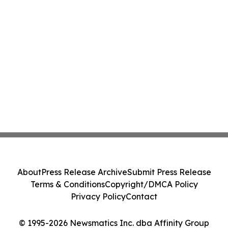
About
Press Release Archive
Submit Press Release
Terms & Conditions
Copyright/DMCA Policy
Privacy Policy
Contact
© 1995-2026 Newsmatics Inc. dba Affinity Group