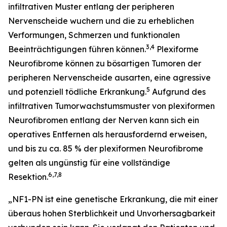
infiltrativen Muster entlang der peripheren
Nervenscheide wuchern und die zu erheblichen
Verformungen, Schmerzen und funktionalen
3,4
Beeinträchtigungen führen können.
​ Plexiforme
Neurofibrome können zu bösartigen Tumoren der
peripheren Nervenscheide ausarten, eine agressive
5
und potenziell tödliche Erkrankung.
Aufgrund des
infiltrativen Tumorwachstumsmuster von plexiformen
Neurofibromen entlang der Nerven kann sich ein
operatives Entfernen als herausfordernd erweisen,
und bis zu ca. 85 % der plexiformen Neurofibrome
gelten als ungünstig für eine vollständige
6,7,8
Resektion.
„NF1-PN ist eine genetische Erkrankung, die mit einer
überaus hohen Sterblichkeit und Unvorhersagbarkeit