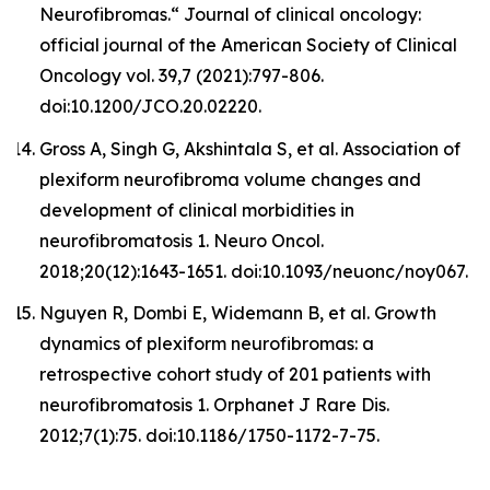
Neurofibromas.“ Journal of clinical oncology:
official journal of the American Society of Clinical
Oncology vol. 39,7 (2021):797-806.
doi:10.1200/JCO.20.02220.
Gross A, Singh G, Akshintala S, et al. Association of
plexiform neurofibroma volume changes and
development of clinical morbidities in
neurofibromatosis 1. Neuro Oncol.
2018;20(12):1643-1651. doi:10.1093/neuonc/noy067.
Nguyen R, Dombi E, Widemann B, et al. Growth
dynamics of plexiform neurofibromas: a
retrospective cohort study of 201 patients with
neurofibromatosis 1. Orphanet J Rare Dis.
2012;7(1):75. doi:10.1186/1750-1172-7-75.