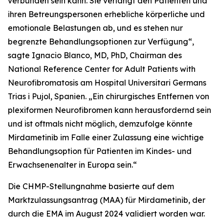
verbunden sein kann. Sie verlangt den Patienten und
ihren Betreungspersonen erhebliche körperliche und
emotionale Belastungen ab, und es stehen nur
begrenzte Behandlungsoptionen zur Verfügung“,
sagte Ignacio Blanco, MD, PhD, Chairman des
National Reference Center for Adult Patients with
Neurofibromatosis am Hospital Universitari Germans
Trias i Pujol, Spanien. „Ein chirurgisches Entfernen von
plexiformen Neurofibromen kann herausfordernd sein
und ist oftmals nicht möglich, demzufolge könnte
Mirdametinib im Falle einer Zulassung eine wichtige
Behandlungsoption für Patienten im Kindes- und
Erwachsenenalter in Europa sein.“
Die CHMP-Stellungnahme basierte auf dem
Marktzulassungsantrag (MAA) für Mirdametinib, der
durch die EMA im August 2024 validiert worden war.