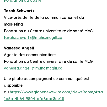
Fondation du CUSM
Tarah Schwartz
Vice-présidente de la communication et du
marketing
Fondation du Centre universitaire de santé McGill
tarah.schwartz@muhc.mcgill.ca
Vanessa Angell
Agente des communications
Fondation du Centre universitaire de santé McGill
vanessa.angell@muhc.mcgill.ca
Une photo accompagnant ce communiqué est
disponible
au
https://www.globenewswire.com/NewsRoom/Attac
1a5a-4b64-9804-dfa8dac3ee18