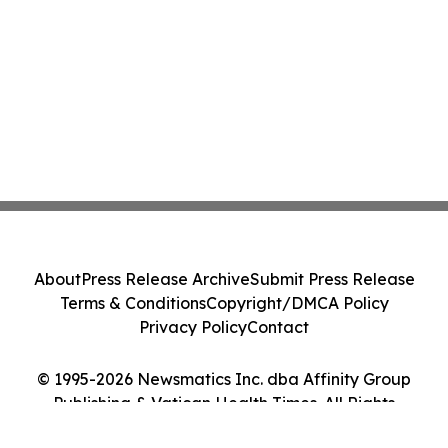
About
Press Release Archive
Submit Press Release
Terms & Conditions
Copyright/DMCA Policy
Privacy Policy
Contact
© 1995-2026 Newsmatics Inc. dba Affinity Group
Publishing & Vatican Health Times. All Rights
Reserved.