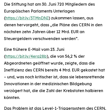
Die Stiftung hat am 30. Juni 720 Mitgliedern des
Europäischen Parlaments Unterlagen
(
https://bit.ly/3TMnDNI
) zukommen lassen, aus
denen hervorgeht, dass „
die Pläne des CERN in den
nächsten zehn Jahren über 12 Mrd. EUR an
Steuergeldern verschwenden werden
”.
Eine frühere E-Mail vom 23. Juni
(
https://bit.ly/4era28b
), die von 56,2 % der
Abgeordneten geöffnet wurde, zeigte, dass die
Ineffizienz des CERN bereits 4 Mrd. EUR gekostet hat
– und, was noch kritischer ist, dass sie lebensrettende
Innovationen in der medizinischen Bildgebung
verzögert hat, die die Zahl der Krebstoten halbieren
könnten.
Das Problem ist das Level-1-Triggersystem des CERN,