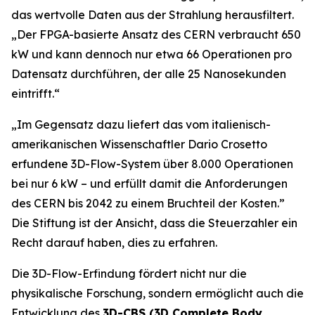
das wertvolle Daten aus der Strahlung herausfiltert.
„
Der FPGA-basierte Ansatz des CERN verbraucht 650
kW und kann dennoch nur etwa 66 Operationen pro
Datensatz durchführen, der alle 25 Nanosekunden
eintrifft.“
„Im Gegensatz dazu liefert das vom italienisch-
amerikanischen Wissenschaftler Dario Crosetto
erfundene 3D-Flow-System über 8.000 Operationen
bei nur 6 kW – und erfüllt damit die Anforderungen
des CERN bis 2042 zu einem Bruchteil der Kosten.
”
Die Stiftung ist der Ansicht, dass die Steuerzahler ein
Recht darauf haben, dies zu erfahren.
Die 3D-Flow-Erfindung fördert nicht nur die
physikalische Forschung, sondern ermöglicht auch die
Entwicklung des
3D-CBS (3D Complete Body