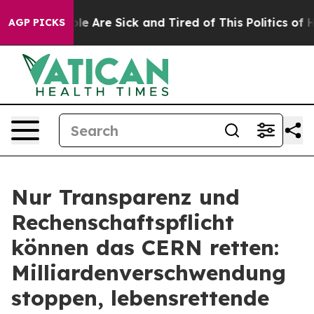
in: “People Are Sick and Tired of This Politics of Hatr
AGP PICKS
Nur Transparenz und
Rechenschaftspflicht
können das CERN retten:
Milliardenverschwendung
stoppen, lebensrettende