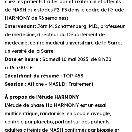
chez les patients traités par éfruxifermin et atteints
de MASH aux stades F2-F3 dans le cadre de l’étude
HARMONY de 96 semaines)
Intervenant:
Jörn M. Schattenberg, M.D., professeur
de médecine, directeur du Département de
médecine, centre médical universitaire de la Sarre,
université de la Sarre
Date et heure :
Samedi 10 mai 2025, de 8 h 30
à 16 h 00 CET
Identifiant du résumé :
TOP-458
Session :
Affiche - MASLD : Traitement
À propos de l’étude HARMONY
L’étude de phase IIb HARMONY est un essai
multicentrique, randomisé, en double aveugle,
contrôlé par placebo, portant sur des patients
adultes atteints de MASH confirmés par biopsie et