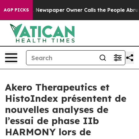
ga. Newspaper Owner Calls the People Abruptly Laid 
AGP PICKS
Akero Therapeutics et
HistoIndex présentent de
nouvelles analyses de
l’essai de phase IIb
HARMONY lors de