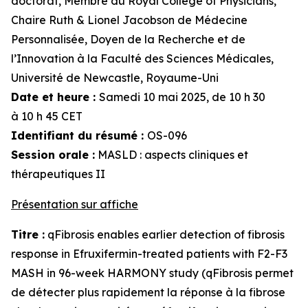
doctorat, Membre du Royal College of Physicians,
Chaire Ruth & Lionel Jacobson de Médecine
Personnalisée, Doyen de la Recherche et de
l’Innovation à la Faculté des Sciences Médicales,
Université de Newcastle, Royaume-Uni
Date et heure :
Samedi 10 mai 2025, de 10 h 30
à 10 h 45 CET
Identifiant du résumé :
OS-096
Session orale :
MASLD : aspects cliniques et
thérapeutiques II
Présentation sur affiche
Titre :
qFibrosis enables earlier detection of fibrosis
response in Efruxifermin-treated patients with F2-F3
MASH in 96-week HARMONY study (qFibrosis permet
de détecter plus rapidement la réponse à la fibrose