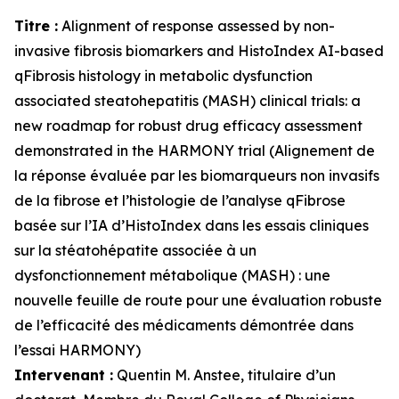
Titre :
Alignment of response assessed by non-
invasive fibrosis biomarkers and HistoIndex AI-based
qFibrosis histology in metabolic dysfunction
associated steatohepatitis (MASH) clinical trials: a
new roadmap for robust drug efficacy assessment
demonstrated in the HARMONY trial (Alignement de
la réponse évaluée par les biomarqueurs non invasifs
de la fibrose et l’histologie de l’analyse qFibrose
basée sur l’IA d’HistoIndex dans les essais cliniques
sur la stéatohépatite associée à un
dysfonctionnement métabolique (MASH) : une
nouvelle feuille de route pour une évaluation robuste
de l’efficacité des médicaments démontrée dans
l’essai HARMONY)
Intervenant :
Quentin M. Anstee, titulaire d’un