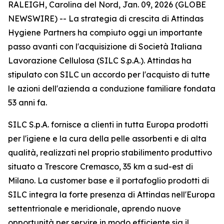
RALEIGH, Carolina del Nord, Jan. 09, 2026 (GLOBE
NEWSWIRE) -- La strategia di crescita di Attindas
Hygiene Partners ha compiuto oggi un importante
passo avanti con l'acquisizione di Società Italiana
Lavorazione Cellulosa (SILC S.p.A.). Attindas ha
stipulato con SILC un accordo per l'acquisto di tutte
le azioni dell'azienda a conduzione familiare fondata
53 anni fa.
SILC S.p.A. fornisce a clienti in tutta Europa prodotti
per l'igiene e la cura della pelle assorbenti e di alta
qualità, realizzati nel proprio stabilimento produttivo
situato a Trescore Cremasco, 35 km a sud-est di
Milano. La customer base e il portafoglio prodotti di
SILC integra la forte presenza di Attindas nell'Europa
settentrionale e meridionale, aprendo nuove
opportunità per servire in modo efficiente sia il