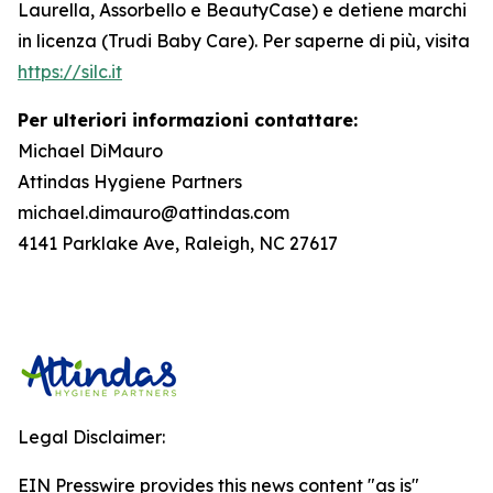
Laurella, Assorbello e BeautyCase) e detiene marchi
in licenza (Trudi Baby Care). Per saperne di più, visita
https://silc.it
Per ulteriori informazioni contattare:
Michael DiMauro
Attindas Hygiene Partners
michael.dimauro@attindas.com
4141 Parklake Ave, Raleigh, NC 27617
Legal Disclaimer:
EIN Presswire provides this news content "as is"