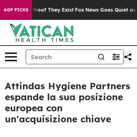
ffers no Proof They Exist
Fox News Goes Quiet as 'Mag
AGP PICKS
Attindas Hygiene Partners
espande la sua posizione
europea con
un'acquisizione chiave