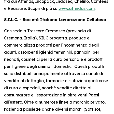
tra cui
Attends, Incopack, Indasec, Chelino, Comfees
e
Reassure
. Scopri di più su
www.attindas.com
.
S.I.L.C. - Società Italiana Lavorazione Cellulosa
Con sede a Trescore Cremasco (provincia di
Cremona, Italia), SILC progetta, produce e
commercializza prodotti per l'incontinenza degli
adulti, assorbenti igienici femminili, pannolini per
neonati, cosmetici per la cura personale e prodotti
per l'igiene degli animali domestici. Questi prodotti
sono distribuiti principalmente attraverso canali di
vendita al dettaglio, farmacie e istituzioni quali case
di cura e ospedali, nonché vendite dirette al
consumatore e l'esportazione in oltre venti Paesi
all'estero. Oltre a numerose linee a marchio privato,
l'azienda possiede anche diversi marchi (Soffisof,