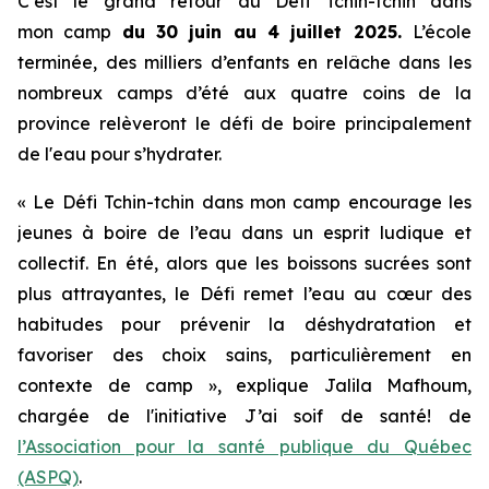
C’est le grand retour du
Défi Tchin-tchin dans
mon camp
du 30 juin au 4 juillet 2025.
L’école
terminée, des milliers d’enfants en relâche dans les
nombreux camps d’été aux quatre coins de la
province relèveront le défi de boire principalement
de l'eau pour s’hydrater.
« Le
Défi Tchin-tchin dans mon camp
encourage les
jeunes à boire de l’eau dans un esprit ludique et
collectif. En été, alors que les boissons sucrées sont
plus attrayantes, le Défi remet l’eau au cœur des
habitudes pour prévenir la déshydratation et
favoriser des choix sains, particulièrement en
contexte de camp », explique Jalila Mafhoum,
chargée de l'initiative
J’ai soif de santé!
de
l’Association pour la santé publique du Québec
(ASPQ)
.