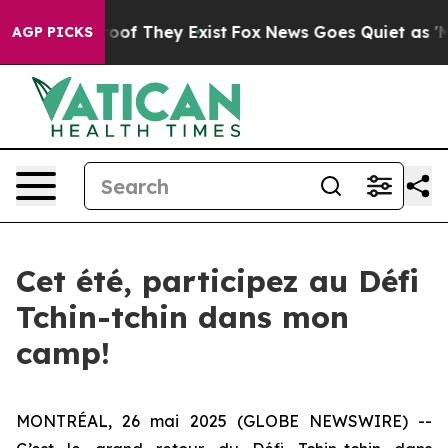
fers no Proof They Exist
Fox News Goes Quiet as 'Maga
AGP PICKS
Cet été, participez au Défi
Tchin-tchin dans mon
camp!
MONTRÉAL, 26 mai 2025 (GLOBE NEWSWIRE) --