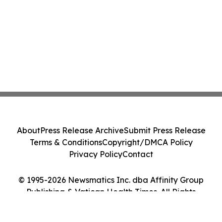
About
Press Release Archive
Submit Press Release
Terms & Conditions
Copyright/DMCA Policy
Privacy Policy
Contact
© 1995-2026 Newsmatics Inc. dba Affinity Group
Publishing & Vatican Health Times. All Rights
Reserved.