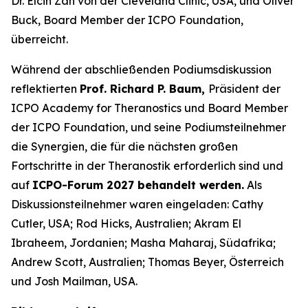
Dr. Elcin Zan von der Cleveland Clinic, USA, und Oliver
Buck, Board Member der ICPO Foundation,
überreicht.
Während der abschließenden Podiumsdiskussion
reflektierten
Prof. Richard P. Baum,
Präsident der
ICPO Academy for Theranostics und Board Member
der ICPO Foundation, und seine Podiumsteilnehmer
die Synergien, die für die nächsten großen
Fortschritte in der Theranostik erforderlich sind und
auf
ICPO-Forum 2027 behandelt werden.
Als
Diskussionsteilnehmer waren eingeladen: Cathy
Cutler, USA; Rod Hicks, Australien; Akram El
Ibraheem, Jordanien; Masha Maharaj, Südafrika;
Andrew Scott, Australien; Thomas Beyer, Österreich
und Josh Mailman, USA.