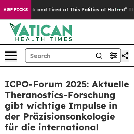
e Sick and Tired of This Politics of Hatred”
The Story 
AGP PICKS
ICPO-Forum 2025: Aktuelle
Theranostics-Forschung
gibt wichtige Impulse in
der Präzisionsonkologie
für die international