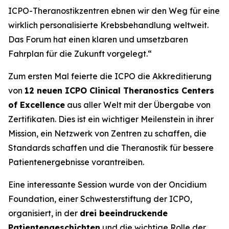
ICPO-Theranostikzentren ebnen wir den Weg für eine
wirklich personalisierte Krebsbehandlung weltweit.
Das Forum hat einen klaren und umsetzbaren
Fahrplan für die Zukunft vorgelegt.“
Zum ersten Mal feierte die ICPO die Akkreditierung
von
12 neuen ICPO Clinical Theranostics Centers
of Excellence
aus aller Welt mit der Übergabe von
Zertifikaten. Dies ist ein wichtiger Meilenstein in ihrer
Mission, ein Netzwerk von Zentren zu schaffen, die
Standards schaffen und die Theranostik für bessere
Patientenergebnisse vorantreiben.
Eine interessante Session wurde von der Oncidium
Foundation, einer Schwesterstiftung der ICPO,
organisiert, in der
drei beeindruckende
Patientengeschichten
und die wichtige Rolle der