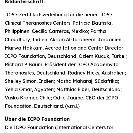
Bildunterschrift:
ICPO-Zertifikatsverleihung für die neuen ICPO
Clinical Theranostics Centers: Patricia Bautista,
Philippinen, Cecilia Carreras, Mexiko; Partha
Choudhury, Indien, Akram Al-Ibraheem, Jordanien;
Marwa Hakkam, Accreditation and Center Director
ICPO Foundation, Deutschland, Özlem Kucuk, Türkei;
Richard P. Baum, Präsident der ICPO Academy for
Theranositcs, Deutschland; Rodney Hicks, Australien;
Shelley Simon, Indien; Masha Maharaj, Südafrika;
Yehia Omar, Ägypten; Matthias Eiber, Deutschland;
Vasko Kramer, Chile; Odile Jaume, CEO der ICPO
Foundation, Deutschland. (v.r.n.l.)
Über die ICPO Foundation
Die ICPO Foundation (International Centers for